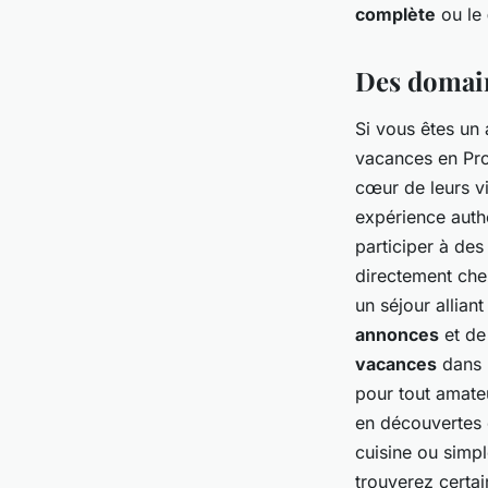
complète
ou le
Des domain
Si vous êtes un
vacances en Pro
cœur de leurs v
expérience auth
participer à des
directement che
un séjour allian
annonces
et de 
vacances
dans
pour tout amate
en découvertes 
cuisine ou simp
trouverez certa