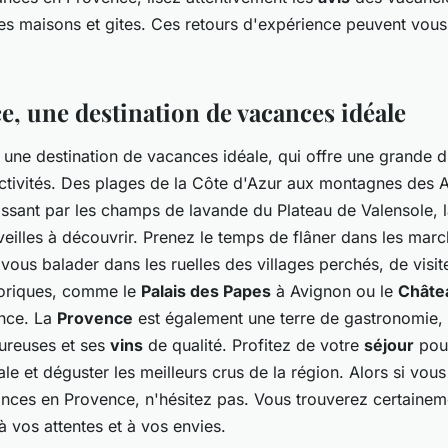
es maisons et gites. Ces retours d'expérience peuvent vous 
e, une destination de vacances idéale
une destination de vacances idéale, qui offre une grande d
ctivités. Des plages de la Côte d'Azur aux montagnes des 
ssant par les champs de lavande du Plateau de Valensole, l
eilles à découvrir. Prenez le temps de flâner dans les mar
ous balader dans les ruelles des villages perchés, de visite
oriques, comme le
Palais des Papes
à Avignon ou le
Châte
nce. La
Provence
est également une terre de gastronomie,
oureuses et ses
vins
de qualité. Profitez de votre
séjour
pour
le et déguster les meilleurs crus de la région. Alors si vou
nces en Provence, n'hésitez pas. Vous trouverez certaine
 vos attentes et à vos envies.