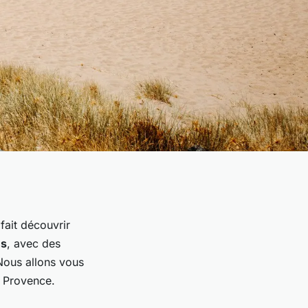
fait découvrir
es
, avec des
Nous allons vous
a Provence.