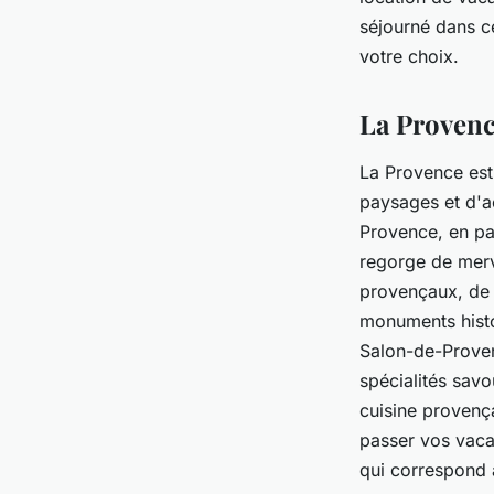
séjourné dans c
votre choix.
La Provenc
La Provence est 
paysages et d'a
Provence, en pa
regorge de merv
provençaux, de v
monuments hist
Salon-de-Prove
spécialités sav
cuisine provença
passer vos vaca
qui correspond à