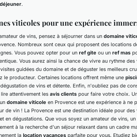
déjeuner
.
es viticoles pour une expérience immer
 amateur de vins, pensez à séjourner dans un
domaine vitic
vence. Nombreux sont ceux qui proposent des locations d
ignes. Vous pouvez opter pour un
ref gite
ou un
ref mas
po
entique. Vous aurez ainsi la chance de vivre au rythme des
 visites guidées du domaine et de déguster les meilleurs cru
z le producteur. Certaines locations offrent même une
pisc
t dégustation de vins et détente. Enfin, n'oubliez pas de cons
lire attentivement les
avis clients
pour faire votre choix. 
 un
domaine viticole
en Provence est une expérience à ne 
ur de vin ! La Provence est une destination idéale pour des
et en dégustations. Que vous soyez un amateur de vins, un
lement à la recherche d'un séjour relaxant dans un cadre m
inement la
location vacances
parfaite pour vous. Etudiez b