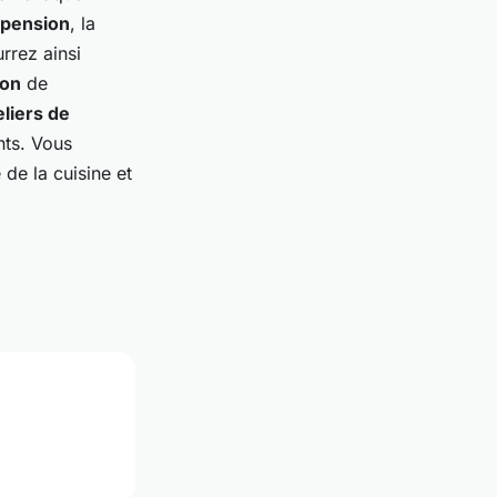
 pension
, la
rrez ainsi
on
de
eliers de
ts. Vous
de la cuisine et