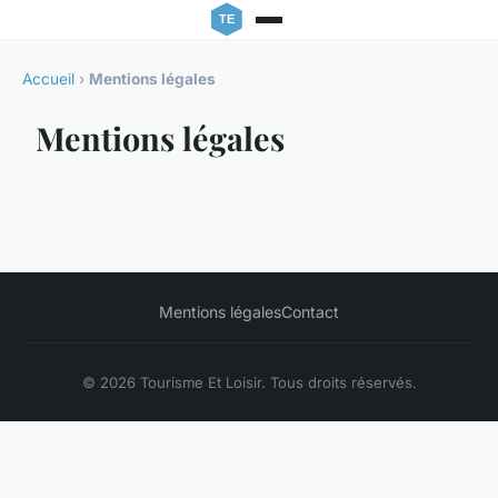
Accueil
›
Mentions légales
Mentions légales
Mentions légales
Contact
© 2026 Tourisme Et Loisir. Tous droits réservés.