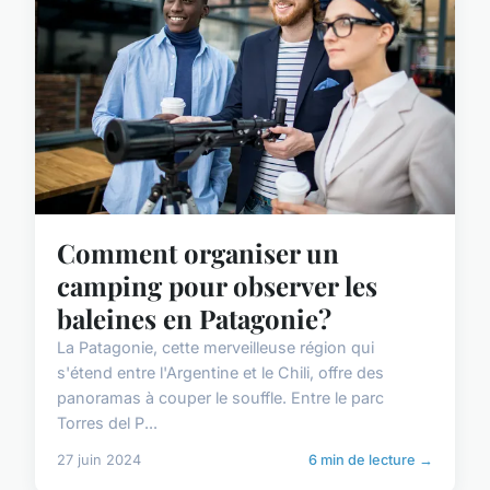
Comment organiser un
camping pour observer les
baleines en Patagonie?
La Patagonie, cette merveilleuse région qui
s'étend entre l'Argentine et le Chili, offre des
panoramas à couper le souffle. Entre le parc
Torres del P...
27 juin 2024
6 min de lecture →