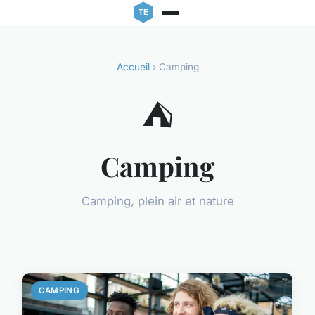
Accueil
› Camping
⛺
Camping
Camping, plein air et nature
CAMPING