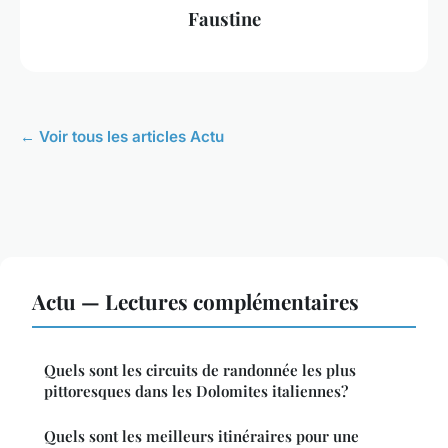
Faustine
← Voir tous les articles Actu
Actu — Lectures complémentaires
Quels sont les circuits de randonnée les plus
pittoresques dans les Dolomites italiennes?
Quels sont les meilleurs itinéraires pour une