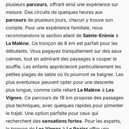
plusieurs
parcours
, offrant ainsi une expérience sur
mesure. Des circuits de quelques heures aux
parcours
de plusieurs jours, chacun y trouve son
compte. Pour une expérience familiale, nous
recommandons la section allant de
Sainte-Enimie
à
La Malène
. Ce tronçon de 8 km est parfait pour les
débutants. Vous pagayez tranquillement sur des eaux
calmes, tout en admirant des paysages à couper le
souffle. Les enfants apprécieront particulièrement les
petites plages de sable où ils pourront se baigner. Les
plus aventureux peuvent opter pour une descente
plus longue, comme celle reliant
La Malène
à
Les
Vignes
. Ce parcours de 18 km propose des passages
plus techniques, avec quelques rapides pour pimenter
le trajet. Une option parfaite pour ceux qui
recherchent des
sensations fortes
. Pour les experts,
le tronçon de
Les Vignes
à
Le Rozier
offre une