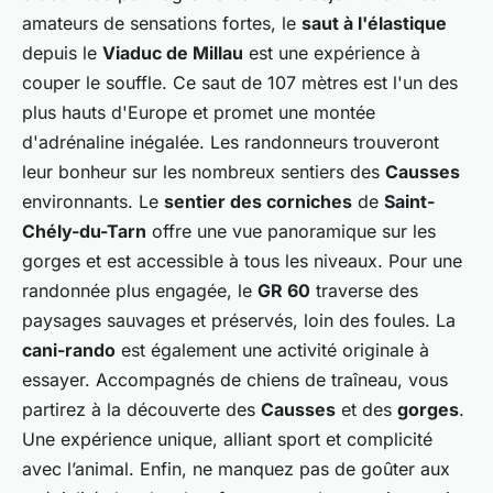
amateurs de sensations fortes, le
saut à l'élastique
depuis le
Viaduc de Millau
est une expérience à
couper le souffle. Ce saut de 107 mètres est l'un des
plus hauts d'Europe et promet une montée
d'adrénaline inégalée. Les randonneurs trouveront
leur bonheur sur les nombreux sentiers des
Causses
environnants. Le
sentier des corniches
de
Saint-
Chély-du-Tarn
offre une vue panoramique sur les
gorges et est accessible à tous les niveaux. Pour une
randonnée plus engagée, le
GR 60
traverse des
paysages sauvages et préservés, loin des foules. La
cani-rando
est également une activité originale à
essayer. Accompagnés de chiens de traîneau, vous
partirez à la découverte des
Causses
et des
gorges
.
Une expérience unique, alliant sport et complicité
avec l’animal. Enfin, ne manquez pas de goûter aux