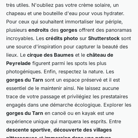
très utiles. N'oubliez pas votre crème solaire, un
chapeau et une bouteille d'eau pour vous hydrater.
Pour ceux qui souhaitent immortaliser leur périple,
plusieurs
endroits
des
gorges
offrent des panoramas
incroyables. Les
crédits photo
sur
Shutterstock
sont
une source d'inspiration pour capturer la beauté des
lieux. Le
cirque des Baumes
et le
château de
Peyrelade
figurent parmi les spots les plus
photogéniques. Enfin, respectez la nature. Les
gorges du Tarn
sont un espace préservé et il est
essentiel de le maintenir ainsi. Ne laissez aucune
trace de votre passage et privilégiez les prestataires
engagés dans une démarche écologique. Explorer les
gorges du Tarn
en canoë ou en kayak est une
expérience unique qui marquera les esprits. Entre
descente sportive
,
découverte des villages