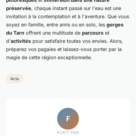
pittoresques
et
immersion dans une nature
préservée
, chaque instant passé sur l'eau est une
invitation à la contemplation et à l'aventure. Que vous
soyez en famille, entre amis ou en solo, les
gorges
du Tarn
offrent une multitude de
parcours
et
d'
activités
pour satisfaire toutes vos envies. Alors,
préparez vos pagaies et laissez-vous porter par la
magie de cette région exceptionnelle.
Actu
F
ECRIT PAR