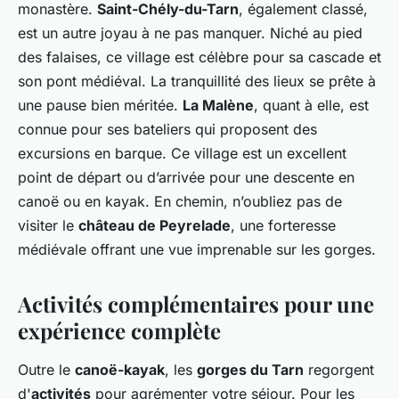
monastère.
Saint-Chély-du-Tarn
, également classé,
est un autre joyau à ne pas manquer. Niché au pied
des falaises, ce village est célèbre pour sa cascade et
son pont médiéval. La tranquillité des lieux se prête à
une pause bien méritée.
La Malène
, quant à elle, est
connue pour ses bateliers qui proposent des
excursions en barque. Ce village est un excellent
point de départ ou d’arrivée pour une descente en
canoë ou en kayak. En chemin, n’oubliez pas de
visiter le
château de Peyrelade
, une forteresse
médiévale offrant une vue imprenable sur les gorges.
Activités complémentaires pour une
expérience complète
Outre le
canoë-kayak
, les
gorges du Tarn
regorgent
d'
activités
pour agrémenter votre séjour. Pour les