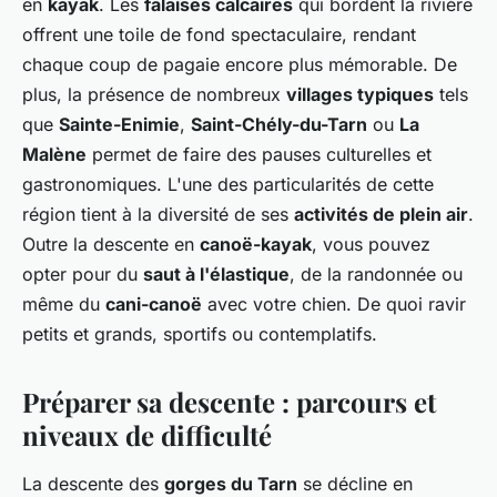
en
kayak
. Les
falaises calcaires
qui bordent la rivière
offrent une toile de fond spectaculaire, rendant
chaque coup de pagaie encore plus mémorable. De
plus, la présence de nombreux
villages typiques
tels
que
Sainte-Enimie
,
Saint-Chély-du-Tarn
ou
La
Malène
permet de faire des pauses culturelles et
gastronomiques. L'une des particularités de cette
région tient à la diversité de ses
activités de plein air
.
Outre la descente en
canoë-kayak
, vous pouvez
opter pour du
saut à l'élastique
, de la randonnée ou
même du
cani-canoë
avec votre chien. De quoi ravir
petits et grands, sportifs ou contemplatifs.
Préparer sa descente : parcours et
niveaux de difficulté
La descente des
gorges du Tarn
se décline en