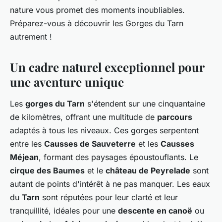
nature vous promet des moments inoubliables.
Préparez-vous à découvrir les Gorges du Tarn
autrement !
Un cadre naturel exceptionnel pour
une aventure unique
Les
gorges du Tarn
s'étendent sur une cinquantaine
de kilomètres, offrant une multitude de
parcours
adaptés à tous les niveaux. Ces gorges serpentent
entre les
Causses de Sauveterre
et les
Causses
Méjean
, formant des paysages époustouflants. Le
cirque des Baumes
et le
château de Peyrelade
sont
autant de points d'intérêt à ne pas manquer. Les eaux
du
Tarn
sont réputées pour leur clarté et leur
tranquillité, idéales pour une
descente en canoë
ou