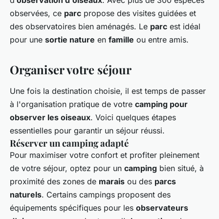
d’
observation d'oiseaux
. Avec plus de 300 espèces
observées, ce
parc
propose des visites guidées et
des observatoires bien aménagés. Le
parc
est idéal
pour une
sortie nature
en
famille
ou entre amis.
Organiser votre séjour
Une fois la destination choisie, il est temps de passer
à l'organisation pratique de votre
camping pour
observer les oiseaux
. Voici quelques étapes
essentielles pour garantir un séjour réussi.
Réserver un camping adapté
Pour maximiser votre confort et profiter pleinement
de votre séjour, optez pour un
camping
bien situé, à
proximité des zones de
marais
ou des
parcs
naturels
. Certains campings proposent des
équipements spécifiques pour les
observateurs