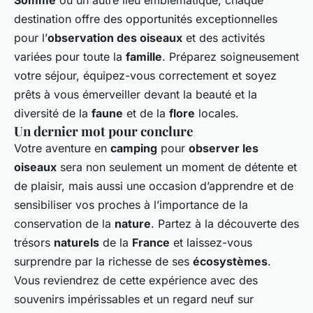
Somme
ou un autre lieu emblématique, chaque
destination offre des opportunités exceptionnelles
pour l’
observation des oiseaux
et des activités
variées pour toute la
famille
. Préparez soigneusement
votre séjour, équipez-vous correctement et soyez
prêts à vous émerveiller devant la beauté et la
diversité de la
faune
et de la
flore
locales.
Un dernier mot pour conclure
Votre aventure en
camping
pour
observer les
oiseaux
sera non seulement un moment de détente et
de plaisir, mais aussi une occasion d’apprendre et de
sensibiliser vos proches à l’importance de la
conservation de la
nature
. Partez à la découverte des
trésors
naturels
de la
France
et laissez-vous
surprendre par la richesse de ses
écosystèmes
.
Vous reviendrez de cette expérience avec des
souvenirs impérissables et un regard neuf sur