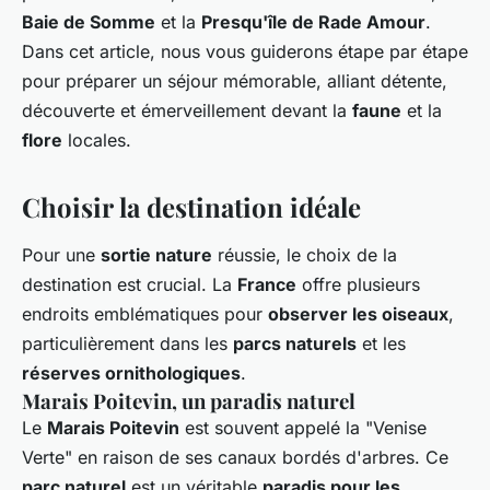
Baie de Somme
et la
Presqu'île de Rade Amour
.
Dans cet article, nous vous guiderons étape par étape
pour préparer un séjour mémorable, alliant détente,
découverte et émerveillement devant la
faune
et la
flore
locales.
Choisir la destination idéale
Pour une
sortie nature
réussie, le choix de la
destination est crucial. La
France
offre plusieurs
endroits emblématiques pour
observer les oiseaux
,
particulièrement dans les
parcs naturels
et les
réserves ornithologiques
.
Marais Poitevin, un paradis naturel
Le
Marais Poitevin
est souvent appelé la "Venise
Verte" en raison de ses canaux bordés d'arbres. Ce
parc naturel
est un véritable
paradis pour les