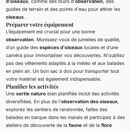
d'oiseaux
, comme des tours d'
observation
, des
guides de terrain et des points d'eau pour attirer les
oiseaux
.
Préparer votre équipement
L’équipement est crucial pour une bonne
observation
. Munissez-vous de jumelles de qualité,
d’un guide des
espèces d'oiseaux
locales et d’une
caméra pour immortaliser vos découvertes. N'oubliez
pas des vêtements adaptés à la météo et aux balades
en plein air. Un bon sac à dos pour transporter tout
votre matériel est également indispensable.
Planifier les activités
Une
sortie nature
bien planifiée inclut des activités
diversifiées. En plus de l'
observation des oiseaux
,
explorez les sentiers de randonnée, faites des
balades en barque dans les marais et participez à des
ateliers de découverte de la
faune
et de la
flore