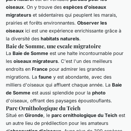
oiseaux
. On y trouve des
espèces d'oiseaux
migrateurs
et sédentaires qui peuplent les marais,
prairies et forêts environnantes.
Observer les
oiseaux
ici est une expérience enrichissante grâce à
la diversité des
habitats naturels
.
Baie de Somme, une escale migratoire
La
Baie de Somme
est une halte incontournable pour
les
oiseaux migrateurs
. C'est l'un des meilleurs
endroits en
France
pour admirer les grandes
migrations. La
faune
y est abondante, avec des
milliers d'oiseaux qui affluent chaque année. La
Baie
de Somme
est aussi splendide pour la
photo
d'oiseaux, offrant des paysages époustouflants.
Parc Ornithologique du Teich
Situé en
Gironde
, le
parc ornithologique du Teich
est
un autre lieu de prédilection pour les amateurs